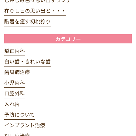
在りし日の思い出と・・・
酷暑を癒す初桃狩り
カテゴリー
矯正歯科
白い歯・きれいな歯
歯周病治療
小児歯科
口腔外科
入れ歯
予防について
インプラント治療
むし歯治療