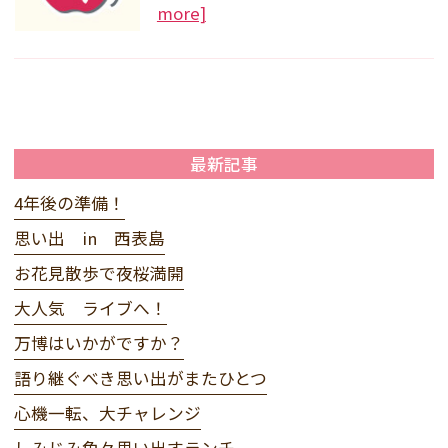
more]
最新記事
4年後の準備！
思い出 in 西表島
お花見散歩で夜桜満開
大人気 ライブへ！
万博はいかがですか？
語り継ぐべき思い出がまたひとつ
心機一転、大チャレンジ
しみじみ色々思い出すランチ