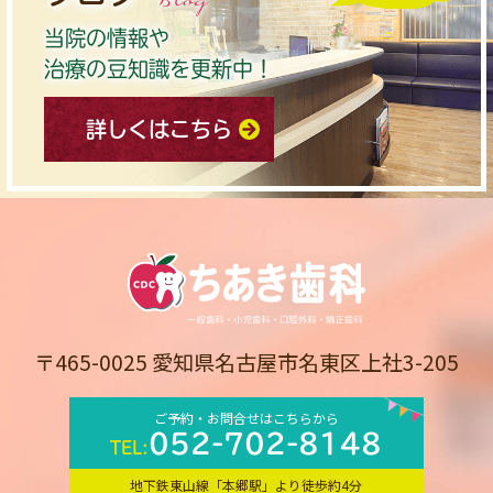
当院の情報や
治療の豆知識を更新中！
詳しくはこちら
〒465-0025 愛知県名古屋市名東区上社3-205
ご予約・お問合せはこちらから
052-702-8148
TEL:
地下鉄東山線「本郷駅」より徒歩約4分