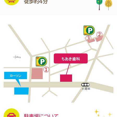
徒歩約4分
2023.04.13
当院のブログを更新いたしました。
→野球観戦
inバンテリンドーム
駐車場について