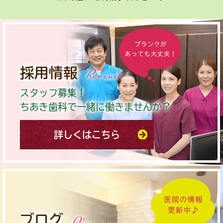
採用情報
Recruit
スタッフ募集！
ちあき歯科で一緒に働きませんか？
詳しくはこちら
ブログ
Blog