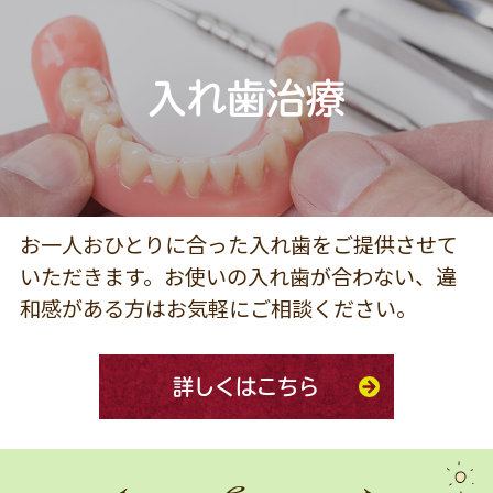
入れ歯治療
お一人おひとりに合った入れ歯をご提供させて
いただきます。お使いの入れ歯が合わない、違
和感がある方はお気軽にご相談ください。
詳しくはこちら