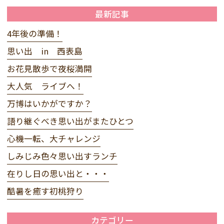
最新記事
4年後の準備！
思い出 in 西表島
お花見散歩で夜桜満開
大人気 ライブへ！
万博はいかがですか？
語り継ぐべき思い出がまたひとつ
心機一転、大チャレンジ
しみじみ色々思い出すランチ
在りし日の思い出と・・・
酷暑を癒す初桃狩り
カテゴリー