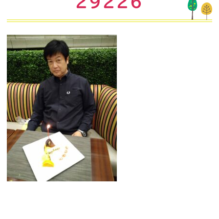
29226