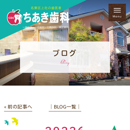
ブログ
Blog
« 前の記事へ
│BLOG一覧│